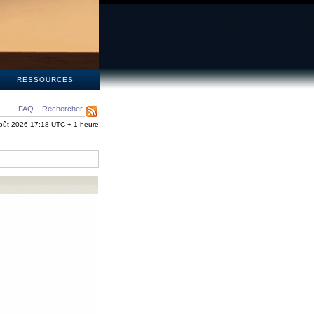
S
RESSOURCES
FAQ
Rechercher
oût 2026 17:18 UTC + 1 heure