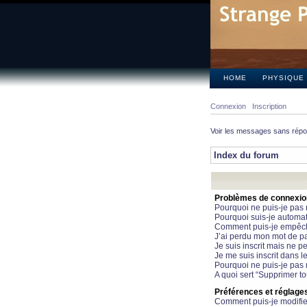
HOME
PHYSIQUE
Connexion
Inscription
Voir les messages sans rép
Index du forum
Problèmes de connexion 
Pourquoi ne puis-je pas
Pourquoi suis-je automa
Comment puis-je empêcher
J’ai perdu mon mot de pa
Je suis inscrit mais ne 
Je me suis inscrit dans 
Pourquoi ne puis-je pas 
A quoi sert “Supprimer t
Préférences et réglages 
Comment puis-je modifie