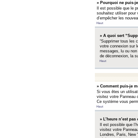
» Pourquoi ne puis-je
Il est possible que le p
souhaitez utiliser pour 
d’empêcher les nouveaux
Haut
» A quoi sert “Supp
“Supprimer tous les c
votre connexion sur l
messages, lu ou non l
de déconnexion, la s
Haut
» Comment puis-je mo
Si vous êtes un utilisa
visitez votre Panneau d
Ce système vous permet
Haut
» L’heure n’est pas 
Il est possible que l’
visitez votre Panneau
Londres, Paris, New Y