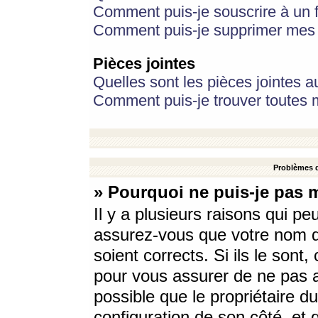
Comment puis-je souscrire à un f
Comment puis-je supprimer mes 
Pièces jointes
Quelles sont les pièces jointes a
Comment puis-je trouver toutes m
Problèmes d
» Pourquoi ne puis-je pas 
Il y a plusieurs raisons qui p
assurez-vous que votre nom d’
soient corrects. Si ils le sont
pour vous assurer de ne pas a
possible que le propriétaire du
configuration de son côté, et q