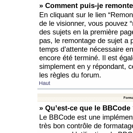
» Comment puis-je remonte
En cliquant sur le lien “Remont
de le visionner, vous pouvez “r
des sujets en la première pag
pas, le remontage de sujet a p
temps d’attente nécessaire en
encore été terminé. Il est éga
simplement en y répondant, c
les règles du forum.
Haut
Forma
» Qu’est-ce que le BBCode
Le BBCode est une implémenta
très bon contrôle de formatage