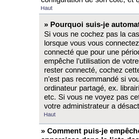
Haut
» Pourquoi suis-je autom
Si vous ne cochez pas la ca
lorsque vous vous connectez
connecté que pour une périod
empêche l’utilisation de votr
rester connecté, cochez cett
n’est pas recommandé si vou
ordinateur partagé, ex. librai
etc. Si vous ne voyez pas cet
votre administrateur a désacti
Haut
» Comment puis-je empêche