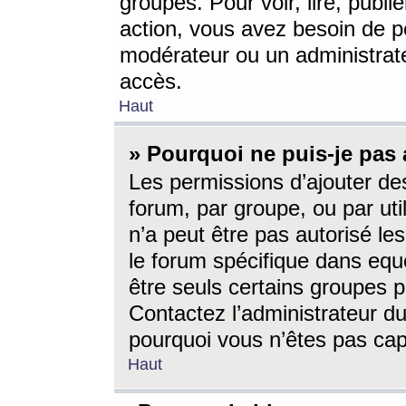
groupes. Pour voir, lire, publi
action, vous avez besoin de p
modérateur ou un administrat
accès.
Haut
» Pourquoi ne puis-je pas 
Les permissions d’ajouter de
forum, par groupe, ou par uti
n’a peut être pas autorisé le
le forum spécifique dans eque
être seuls certains groupes p
Contactez l’administrateur du
pourquoi vous n’êtes pas capa
Haut