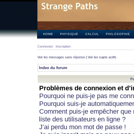
HOME
PHYSIQUE
CALCUL
PHILOSOPHIE
Connexion
Inscription
Voir les messages sans réponse
|
Voir les sujets actifs
Index du forum
Fo
Problèmes de connexion et d’i
Pourquoi ne puis-je pas me conn
Pourquoi suis-je automatiqueme
Comment puis-je empêcher que m
liste des utilisateurs en ligne ?
J’ai perdu mon mot de passe !