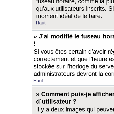
fuseau horaire, comme la plu
qu’aux utilisateurs inscrits. S
moment idéal de le faire.
Haut
» J’ai modifié le fuseau hor
!
Si vous êtes certain d’avoir ré
correctement et que l’heure es
stockée sur l’horloge du serveu
administrateurs devront la corr
Haut
» Comment puis-je affich
d’utilisateur ?
Il y a deux images qui peuve