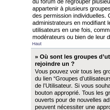
du forum de regrouper plusieur
appartenir à plusieurs groupe
des permission individuelles. 
administrateurs en modifiant 
utilisateurs en une fois, com
modérateurs ou bien de leur d
Haut
» Où sont les groupes d’ut
rejoindre un ?
Vous pouvez voir tous les gro
du lien “Groupes d’utilisate
de l’Utilisateur. Si vous souh
bouton approprié. Tous les gr
ouverts pour de nouvelles ad
peuvent nécessiter une approb