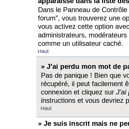
apparaisse dans la liste des
Dans le Panneau de Contrôle d
forum”, vous trouverez une o
vous activez cette option ave
administrateurs, modérateur
comme un utilisateur caché.
Haut
» J’ai perdu mon mot de p
Pas de panique ! Bien que v
récupéré, il peut facilement êt
connexion et cliquez sur
J’a
instructions et vous devriez
Haut
» Je suis inscrit mais ne p