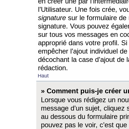
en créer une par l’intermédia
l’Utilisateur. Une fois crée, 
signature
sur le formulaire de 
signature. Vous pouvez égalem
sur tous vos messages en coc
approprié dans votre profil. S
empêcher l’ajout individuel d
décochant la case d’ajout de l
rédaction.
Haut
» Comment puis-je créer 
Lorsque vous rédigez un nouv
message d’un sujet, cliquez s
au dessous du formulaire prin
pouvez pas le voir, c’est qu