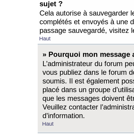
sujet ?
Cela autorise à sauvegarder l
complétés et envoyés à une d
passage sauvegardé, visitez le
Haut
» Pourquoi mon message a-
L’administrateur du forum p
vous publiez dans le forum do
soumis. Il est également poss
placé dans un groupe d’utilis
que les messages doivent êtr
Veuillez contacter l’administ
d’information.
Haut