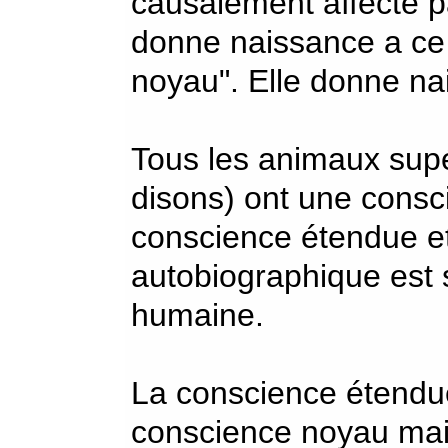
causalement affecté pa
donne naissance a ce q
noyau". Elle donne na
Tous les animaux supé
disons) ont une consci
conscience étendue et
autobiographique est 
humaine.
La conscience étendue 
conscience noyau mai