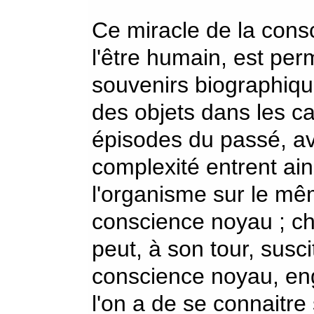
Ce miracle de la consc
l'être humain, est perm
souvenirs biographiq
des objets dans les c
épisodes du passé, a
complexité entrent ain
l'organisme sur le m
conscience noyau ; c
peut, à son tour, susc
conscience noyau, en
l'on a de se connaitr