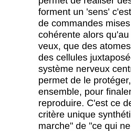
permet de réaliser des
forment un 'sens' c'es
de commandes mises a
cohérente alors qu'au 
veux, que des atomes 
des cellules juxtaposée
système nerveux centr
permet de le protéger,
ensemble, pour finale
reproduire. C'est ce d
critère unique synthét
marche" de "ce qui n