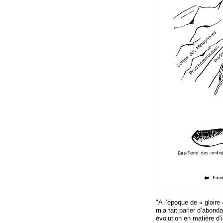
"A l’époque de « gloire 
m’a fait parler d’abon
évolution en matière d