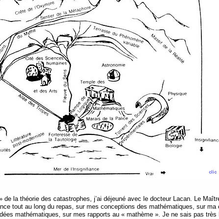
» de la théorie des catastrophes, j’ai déjeuné avec le docteur Lacan. Le Maître 
dance tout au long du repas, sur mes conceptions des mathématiques, sur ma 
’idées mathématiques, sur mes rapports au « mathème ». Je ne sais pas très b