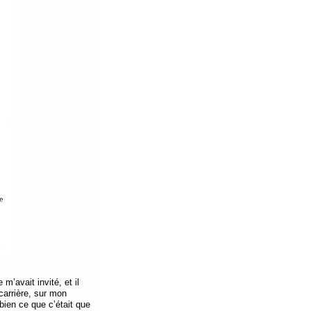
m’avait invité, et il
carrière, sur mon
ien ce que c’était que