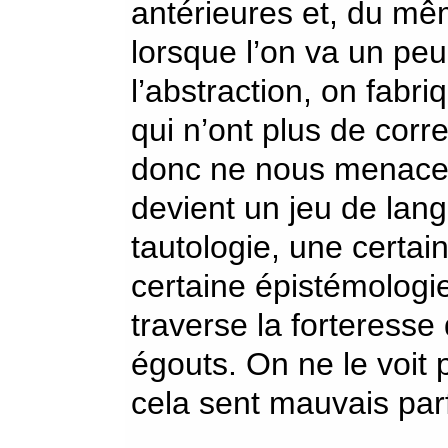
antérieures et, du mêm
lorsque l’on va un pe
l’abstraction, on fabri
qui n’ont plus de corr
donc ne nous menacent
devient un jeu de lang
tautologie, une certai
certaine épistémologie
traverse la forteresse 
égouts. On ne le voit 
cela sent mauvais parf