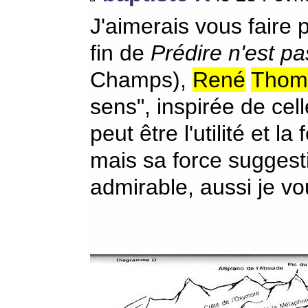
J'aimerais vous faire 
fin de
Prédire n'est pa
Champs),
René
Thom
sens", inspirée de cel
peut être l'utilité et l
mais sa force suggest
admirable, aussi je vous