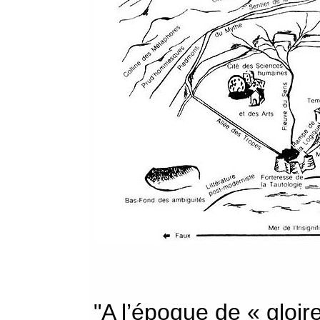
"A l’époque de « gloir