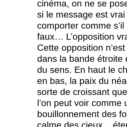
cinéma, on ne se pose
si le message est vrai 
comporter comme s’il é
faux… L’opposition vrai
Cette opposition n’est
dans la bande étroite 
du sens. En haut le ch
en bas, la paix du néa
sorte de croissant que
l’on peut voir comme u
bouillonnement des for
calme des cieux.., éte