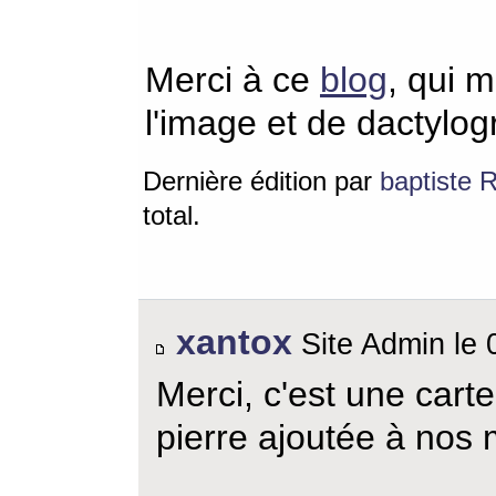
Merci à ce
blog
, qui m
l'image et de dactylogr
Dernière édition par
baptiste 
total.
xantox
Site Admin le 
Merci, c'est une carte
pierre ajoutée à nos 