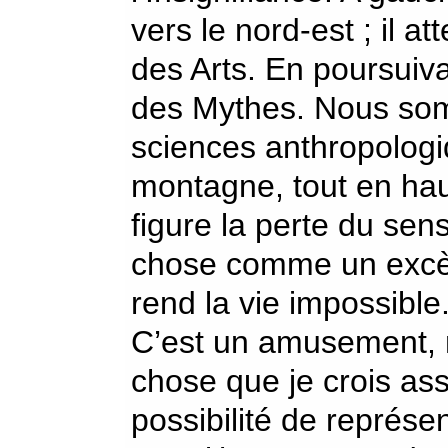
vers le nord-est ; il att
des Arts. En poursuiva
des Mythes. Nous so
sciences anthropologi
montagne, tout en haut
figure la perte du sen
chose comme un excès
rend la vie impossible
C’est un amusement, m
chose que je crois asse
possibilité de représe