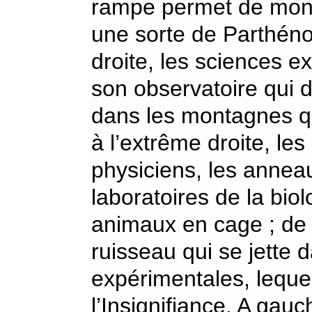
rampe permet de monte
une sorte de Parthéno
droite, les sciences e
son observatoire qui 
dans les montagnes qu
à l’extrême droite, l
physiciens, les anne
laboratoires de la biol
animaux en cage ; de t
ruisseau qui se jette 
expérimentales, lequel
l’Insignifiance. A gau