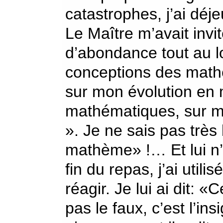
catastrophes, j’ai déj
Le Maître m’avait invité
d’abondance tout au l
conceptions des mathé
sur mon évolution en 
mathématiques, sur 
». Je ne sais pas très 
mathème» !… Et lui n’a
fin du repas, j’ai utilis
réagir. Je lui ai dit: «C
pas le faux, c’est l’insi