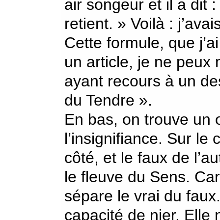
air songeur et il a dit
retient. » Voilà : j’av
Cette formule, que j’a
un article, je ne peux
ayant recours à un des
du Tendre ».
En bas, on trouve un 
l’insignifiance. Sur le 
côté, et le faux de l’a
le fleuve du Sens. Car
sépare le vrai du faux. 
capacité de nier. Ell