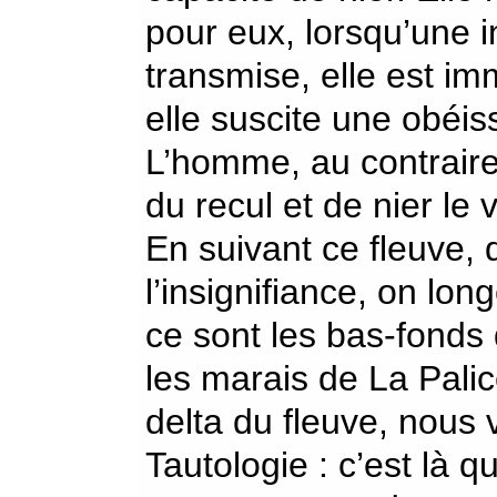
pour eux, lorsqu’une i
transmise, elle est i
elle suscite une obéis
L’homme, au contraire,
du recul et de nier le v
En suivant ce fleuve, 
l’insignifiance, on lo
ce sont les bas-fonds 
les marais de La Pali
delta du fleuve, nous 
Tautologie : c’est là 