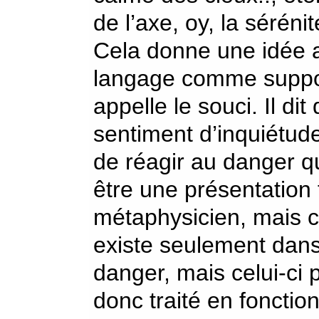
de l’axe, oy, la séréni
Cela donne une idée a
langage comme suppo
appelle le souci. Il dit
sentiment d’inquiétud
de réagir au danger q
être une présentation
métaphysicien, mais c
existe seulement dans
danger, mais celui-ci 
donc traité en foncti