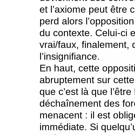
et l’axiome peut être
perd alors l’oppositio
du contexte. Celui-ci e
vrai/faux, finalement,
l’insignifiance.
En haut, cette opposit
abruptement sur cett
que c’est là que l’êtr
déchaînement des forc
menacent : il est obli
immédiate. Si quelqu’u