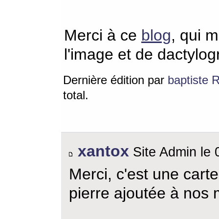
Merci à ce
blog
, qui m
l'image et de dactylogr
Dernière édition par
baptiste 
total.
xantox
Site Admin le 
Merci, c'est une carte
pierre ajoutée à nos 