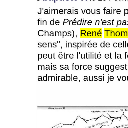
J'aimerais vous faire 
fin de
Prédire n'est pa
Champs),
René
Thom
sens", inspirée de cel
peut être l'utilité et l
mais sa force suggest
admirable, aussi je vous