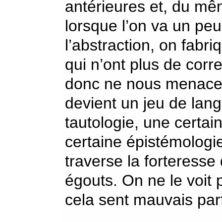
antérieures et, du mêm
lorsque l’on va un pe
l’abstraction, on fabri
qui n’ont plus de corr
donc ne nous menacent
devient un jeu de lang
tautologie, une certai
certaine épistémologie
traverse la forteresse 
égouts. On ne le voit 
cela sent mauvais parf