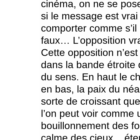
cinéma, on ne se pose
si le message est vrai 
comporter comme s’il é
faux… L’opposition vrai
Cette opposition n’est
dans la bande étroite 
du sens. En haut le ch
en bas, la paix du néa
sorte de croissant que
l’on peut voir comme u
bouillonnement des for
calme des cieux.., éte