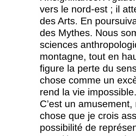
vers le nord-est ; il att
des Arts. En poursuiva
des Mythes. Nous so
sciences anthropologi
montagne, tout en haut
figure la perte du sen
chose comme un excès
rend la vie impossible
C’est un amusement, m
chose que je crois asse
possibilité de représe