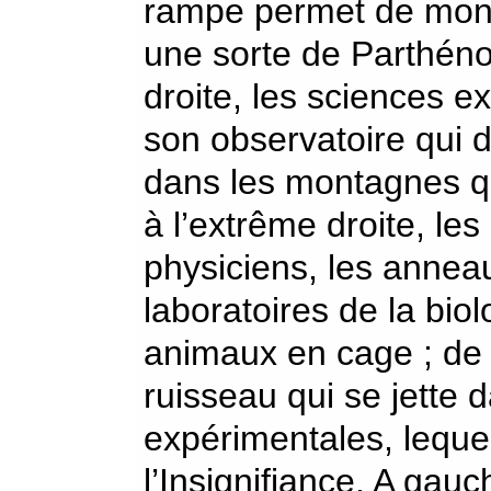
rampe permet de monte
une sorte de Parthéno
droite, les sciences e
son observatoire qui 
dans les montagnes qu
à l’extrême droite, l
physiciens, les anne
laboratoires de la biol
animaux en cage ; de t
ruisseau qui se jette 
expérimentales, lequel
l’Insignifiance. A gau