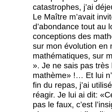
catastrophes, j’ai déj
Le Maître m’avait invité
d’abondance tout au l
conceptions des mathé
sur mon évolution en 
mathématiques, sur 
». Je ne sais pas très 
mathème» !… Et lui n’a
fin du repas, j’ai utilis
réagir. Je lui ai dit: «C
pas le faux, c’est l’insi