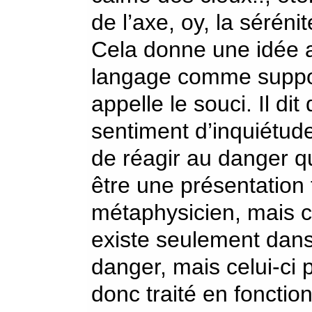
de l’axe, oy, la séréni
Cela donne une idée a
langage comme suppo
appelle le souci. Il dit
sentiment d’inquiétud
de réagir au danger q
être une présentation
métaphysicien, mais c
existe seulement dans
danger, mais celui-ci 
donc traité en foncti