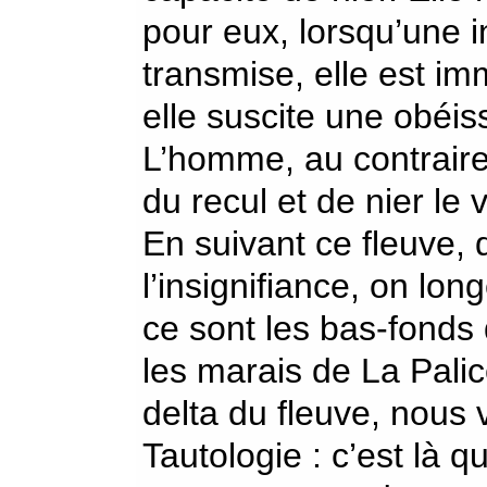
pour eux, lorsqu’une i
transmise, elle est i
elle suscite une obéis
L’homme, au contraire,
du recul et de nier le v
En suivant ce fleuve, 
l’insignifiance, on lo
ce sont les bas-fonds 
les marais de La Pali
delta du fleuve, nous 
Tautologie : c’est là 