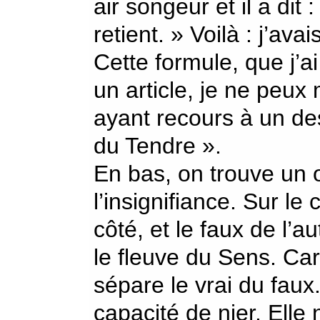
air songeur et il a dit
retient. » Voilà : j’av
Cette formule, que j’a
un article, je ne peux
ayant recours à un des
du Tendre ».
En bas, on trouve un 
l’insignifiance. Sur le 
côté, et le faux de l’a
le fleuve du Sens. Car
sépare le vrai du faux. 
capacité de nier. Ell