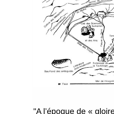
"A l’époque de « gloir