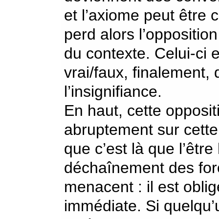
et l’axiome peut être
perd alors l’oppositio
du contexte. Celui-ci e
vrai/faux, finalement,
l’insignifiance.
En haut, cette opposit
abruptement sur cett
que c’est là que l’êtr
déchaînement des forc
menacent : il est obli
immédiate. Si quelqu’u