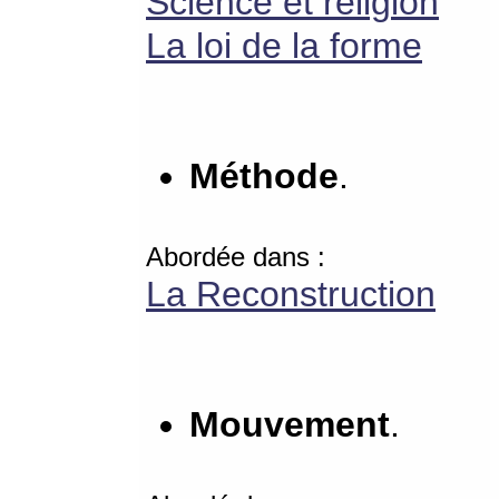
Science et religion
La loi de la forme
Méthode
.
Abordée dans :
La Reconstruction
Mouvement
.