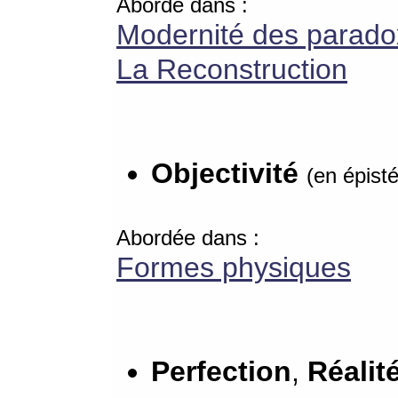
Abordé dans :
Modernité des parad
La Reconstruction
Objectivité
(en épist
Abordée dans :
Formes physiques
Perfection
,
Réalit