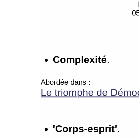
0
Complexité
.
Abordée dans :
Le triomphe de Démoc
'Corps-esprit'
.