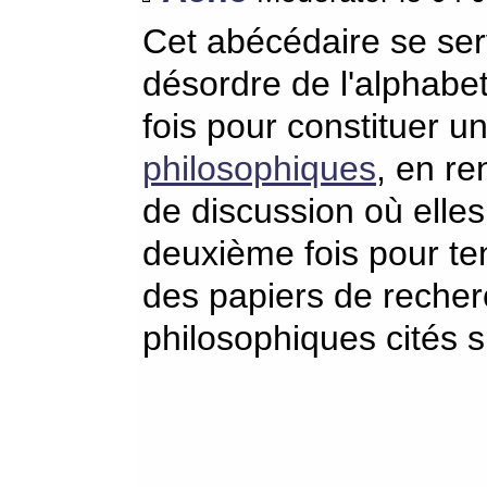
Cet abécédaire se serv
désordre de l'alphabe
fois pour constituer u
philosophiques
, en re
de discussion où elle
deuxième fois pour te
des papiers de recher
philosophiques cités s