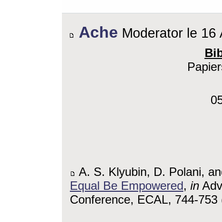
Ache
Moderator le 16 
Bi
Papier
0
A. S. Klyubin, D. Polani, a
Equal Be Empowered
,
in
Adva
Conference, ECAL, 744-753 