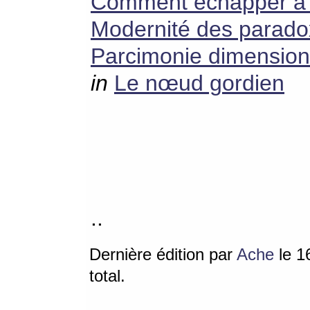
Comment échapper à la
Modernité des parad
Parcimonie dimension
in
Le nœud gordien
..
Dernière édition par
Ache
le 16
total.