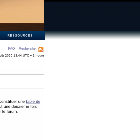
S
RESSOURCES
FAQ
Rechercher
oût 2026 13:44 UTC + 1 heure
 constituer une
table de
 Et une deuxième fois
 le forum.