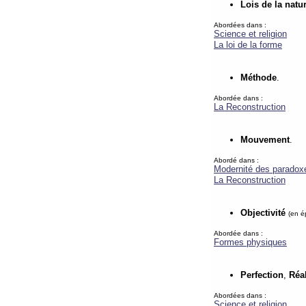
Lois de la natu
Abordées dans :
Science et religion
La loi de la forme
Méthode
.
Abordée dans :
La Reconstruction
Mouvement
.
Abordé dans :
Modernité des paradox
La Reconstruction
Objectivité
(en é
Abordée dans :
Formes physiques
Perfection
,
Réal
Abordées dans :
Science et religion