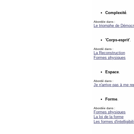
Complexité
.
Abordée dans :
Le triomphe de Démocr
'Corps-esprit'
.
Abordé dans :
La Reconstruction
Formes physiques
Espace
.
Abordé dans :
Je n'arrive pas à me re
Forme
.
Abordée dans :
Formes physiques
La loi de la forme
Les formes d'intelligibili