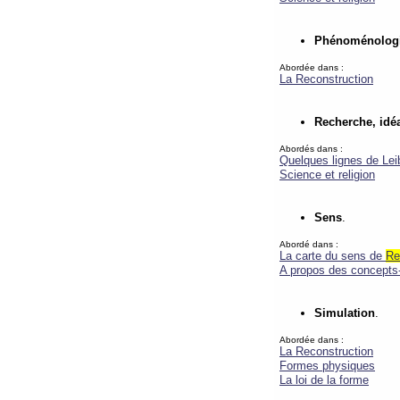
Phénoménolog
Abordée dans :
La Reconstruction
Recherche, idéa
Abordés dans :
Quelques lignes de Lei
Science et religion
Sens
.
Abordé dans :
La carte du sens de
Re
A propos des concepts-
Simulation
.
Abordée dans :
La Reconstruction
Formes physiques
La loi de la forme