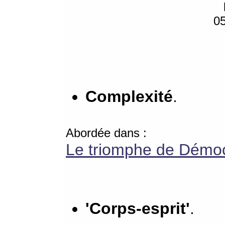
0
Complexité
.
Abordée dans :
Le triomphe de Démoc
'Corps-esprit'
.