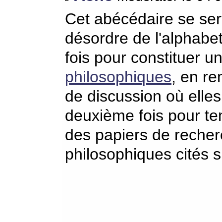
Cet abécédaire se serv
désordre de l'alphabe
fois pour constituer u
philosophiques
, en re
de discussion où elle
deuxième fois pour te
des papiers de recher
philosophiques cités s