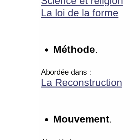
Science et religion
La loi de la forme
Méthode
.
Abordée dans :
La Reconstruction
Mouvement
.