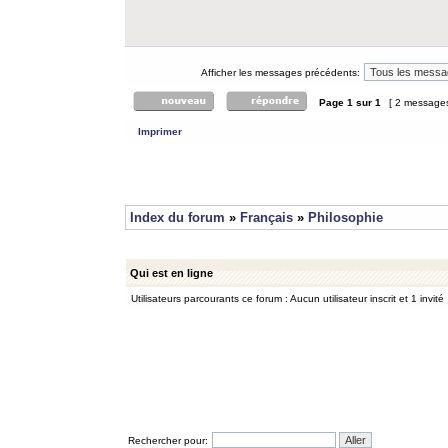
Afficher les messages précédents:
Page
1
sur
1
[ 2 message
Imprimer
Index du forum
»
Français
»
Philosophie
Qui est en ligne
Utilisateurs parcourants ce forum : Aucun utilisateur inscrit et 1 invité
Rechercher pour: