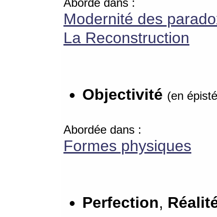
Abordé dans :
Modernité des parad
La Reconstruction
Objectivité
(en épist
Abordée dans :
Formes physiques
Perfection
,
Réalit