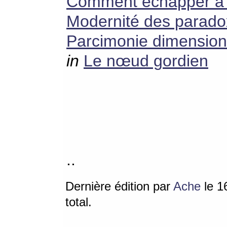
Comment échapper à la
Modernité des parad
Parcimonie dimension
in
Le nœud gordien
..
Dernière édition par
Ache
le 16
total.