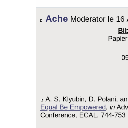
Ache
Moderator le 16 
Bi
Papier
0
A. S. Klyubin, D. Polani, a
Equal Be Empowered
,
in
Adva
Conference, ECAL, 744-753 