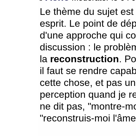
Le thème du sujet est
esprit. Le point de dép
d'une approche qui con
discussion : le problè
la
reconstruction
. P
il faut se rendre capa
cette chose, et pas u
perception quand je re
ne dit pas, "montre-mo
"reconstruis-moi l'âme