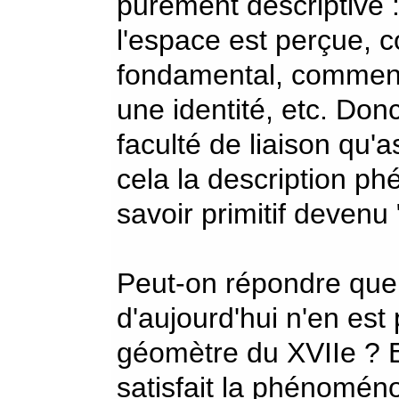
purement descriptive 
l'espace est perçue,
fondamental, comment
une identité, etc. Don
faculté de liaison qu'
cela la description p
savoir primitif devenu "
Peut-on répondre que
d'aujourd'hui n'en est
géomètre du XVIIe ? E
satisfait la phénoméno