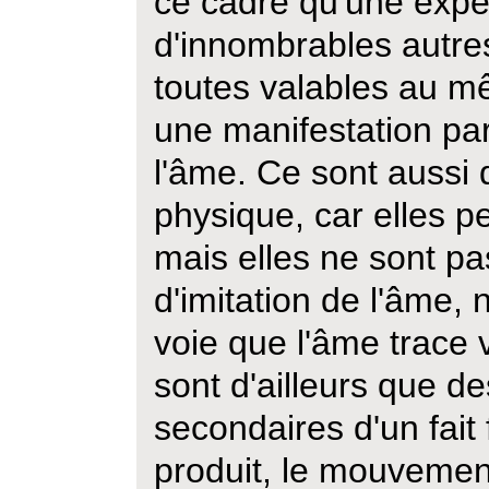
ce cadre qu'une expé
d'innombrables autr
toutes valables au mê
une manifestation part
l'âme. Ce sont aussi
physique, car elles pe
mais elles ne sont p
d'imitation de l'âme, 
voie que l'âme trace 
sont d'ailleurs que d
secondaires d'un fait
produit, le mouvemen