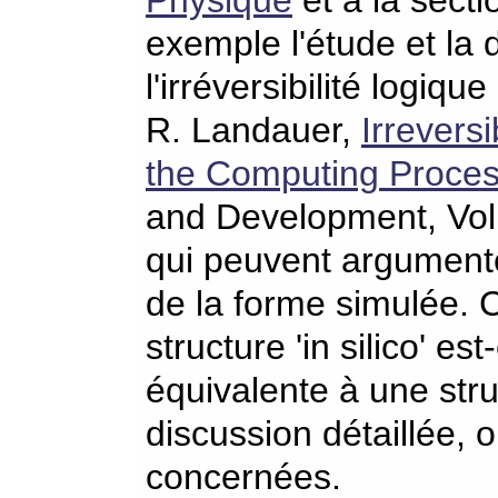
Physique
et à la sect
exemple l'étude et la 
l'irréversibilité logique
R. Landauer,
Irrevers
the Computing Proce
and Development, Vol. 
qui peuvent argumente
de la forme simulée. 
structure 'in silico' e
équivalente à une stru
discussion détaillée, 
concernées.