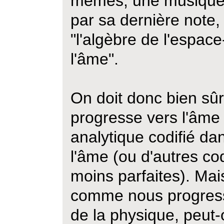
mêmes, une musique
par sa dernière note,
"l'algèbre de l'espac
l'âme".
On doit donc bien sûr
progresse vers l'âme 
analytique codifié da
l'âme (ou d'autres cod
moins parfaites). Mai
comme nous progress
de la physique, peut-