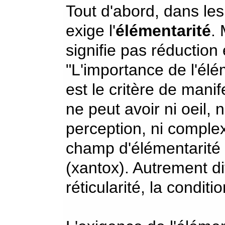
Tout d'abord, dans les
exige l'
élémentarité
. 
signifie pas réduction e
"L'importance de l'élém
est le critère de manif
ne peut avoir ni oeil, n
perception, ni complex
champ d'élémentarité 
(xantox). Autrement dit
réticularité, la conditi