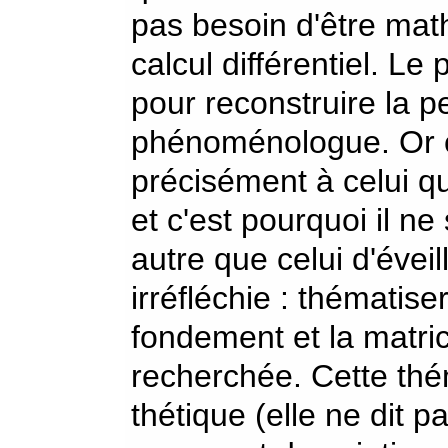
pas besoin d'être mat
calcul différentiel. L
pour reconstruire la pe
phénoménologue. Or ce
précisément à celui qu
et c'est pourquoi il n
autre que celui d'éve
irréfléchie : thématise
fondement et la matri
recherchée. Cette thé
thétique (elle ne dit p