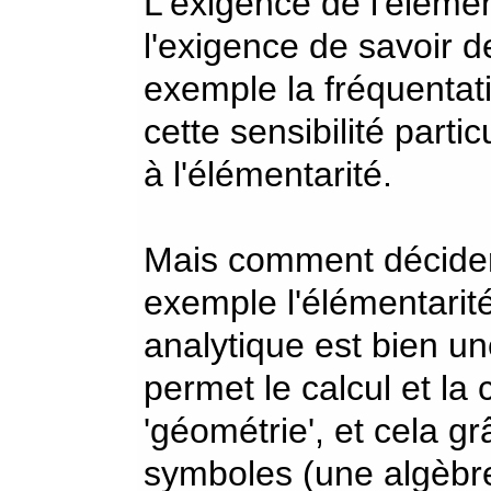
L'exigence de l'élémen
l'exigence de savoir de
exemple la fréquentat
cette sensibilité partic
à l'élémentarité.
Mais comment décider 
exemple l'élémentarit
analytique est bien un
permet le calcul et la 
'géométrie', et cela gr
symboles (une algèbre)