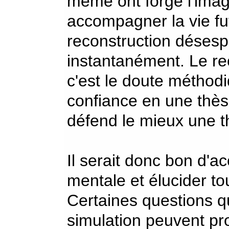
même ont forgé l'imag
accompagner la vie fut
reconstruction désesp
instantanément. Le rec
c'est le doute méthod
confiance en une thèse
défend le mieux une t
Il serait donc bon d'a
mentale et élucider to
Certaines questions qu
simulation peuvent pro