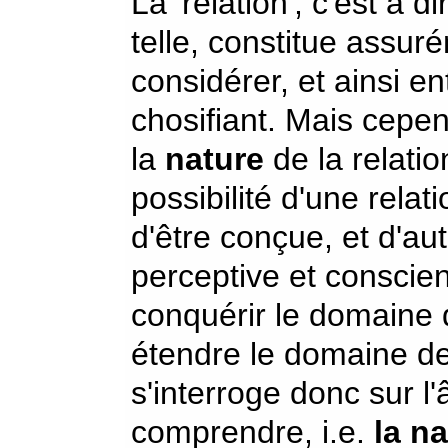
La 'relation', c'est à d
telle, constitue assurém
considérer, et ainsi en
chosifiant. Mais cepen
la
nature
de la relatio
possibilité d'une relat
d'être conçue, et d'aut
perceptive et conscien
conquérir le domaine d
étendre le domaine de
s'interroge donc sur l
comprendre, i.e.
la n