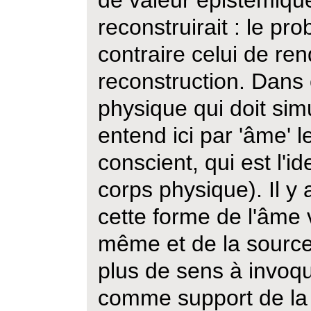
de valeur épistemique
reconstruirait : le pr
contraire celui de re
reconstruction. Dans 
physique qui doit sim
entend ici par 'âme'
conscient, qui est l'id
corps physique). Il y
cette forme de l'âme v
même et de la source 
plus de sens à invoq
comme support de la r