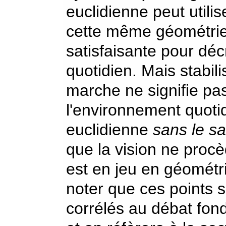
euclidienne peut utilis
cette même géométrie
satisfaisante pour dé
quotidien. Mais stabili
marche ne signifie pa
l'environnement quoti
euclidienne
sans le sa
que la vision ne procè
est en jeu en géométr
noter que ces points 
corrélés au débat fon