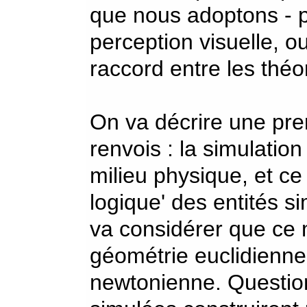
que nous adoptons - p
perception visuelle, ou
raccord entre les théo
On va décrire une prem
renvois : la simulation
milieu physique, et ce
logique' des entités 
va considérer que ce 
géométrie euclidienn
newtonienne. Question 