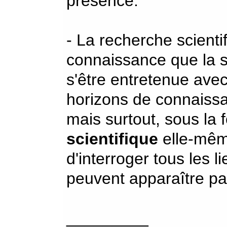
présence.
- La recherche scienti
connaissance que la s
s'être entretenue avec
horizons de connaissa
mais surtout, sous la
scientifique
elle-même
d'interroger tous les l
peuvent apparaître par
_________