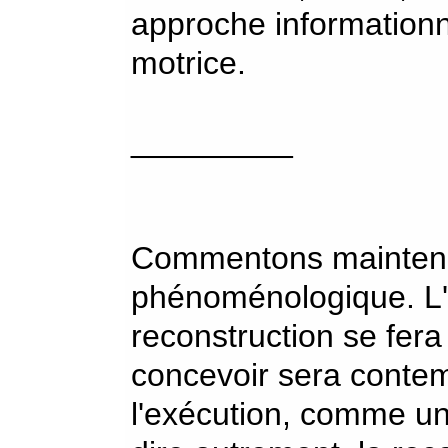
approche informationne
motrice.
_________
Commentons maintena
phénoménologique. L'
reconstruction se fera 
concevoir sera contem
l'exécution, comme un 