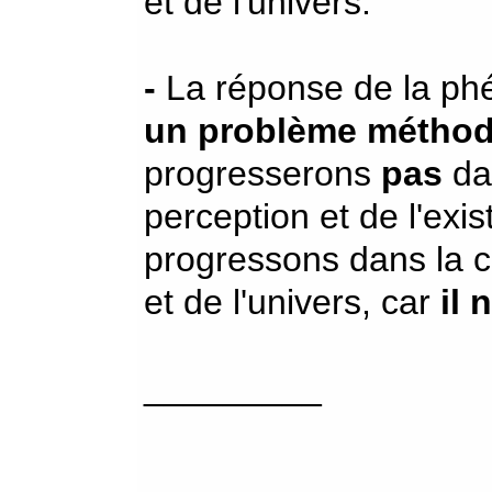
et de l'univers.
-
La réponse de la phé
un problème méthod
progresserons
pas
da
perception et de l'exi
progressons dans la 
et de l'univers, car
il 
_________