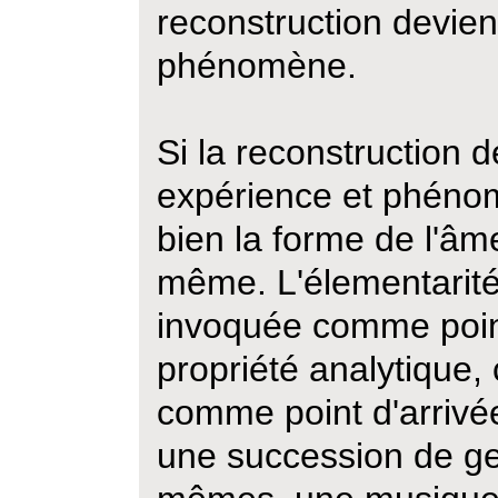
reconstruction devie
phénomène.
Si la reconstruction d
expérience et phéno
bien la forme de l'â
même. L'élementarité 
invoquée comme poin
propriété analytique, 
comme point d'arrivé
une succession de ge