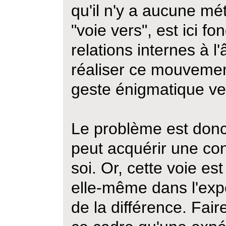
qu'il n'y a aucune m
"voie vers", est ici f
relations internes à l'
réaliser ce mouvemen
geste énigmatique vers
Le problème est don
peut acquérir une co
soi. Or, cette voie es
elle-même dans l'ex
de la différence. Fair