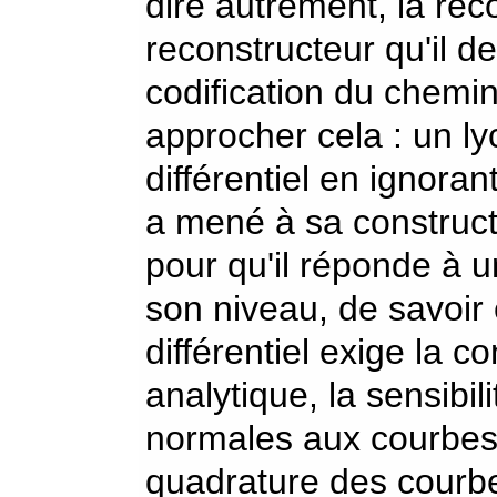
dire autrement, la rec
reconstructeur qu'il 
codification du chemin
approcher cela : un ly
différentiel en ignoran
a mené à sa constructi
pour qu'il réponde à 
son niveau, de savoir 
différentiel exige la c
analytique, la sensibil
normales aux courbes,
quadrature des courbes