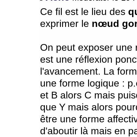
Ce fil est le lieu des
q
exprimer le
nœud gor
On peut exposer une ré
est une réflexion ponc
l'avancement. La form
une forme logique : p
et B alors C mais pui
que Y mais alors pourq
être une forme affectiv
d'aboutir là mais en pa