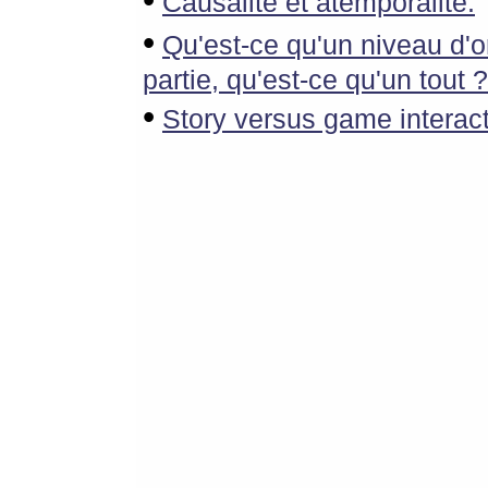
•
Causalité et atemporalité.
•
Qu'est-ce qu'un niveau d'o
partie, qu'est-ce qu'un tout 
•
Story versus game interacti