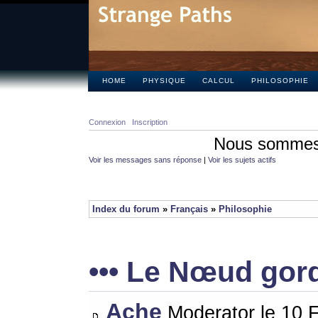
HOME
PHYSIQUE
CALCUL
PHILOSOPHIE
Connexion
Inscription
Nous sommes 
Voir les messages sans réponse
|
Voir les sujets actifs
Index du forum
»
Français
»
Philosophie
••• Le Nœud gor
Ache
Moderator le 10 F