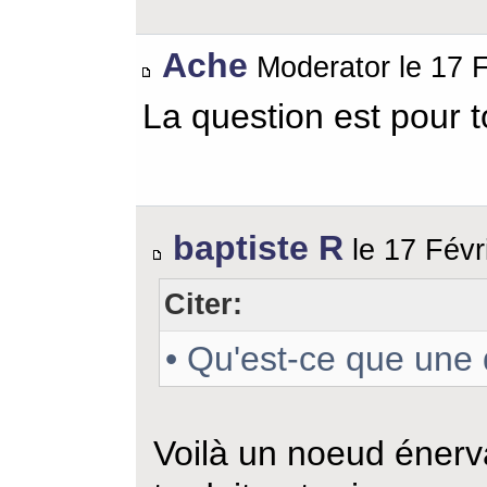
Ache
Moderator le 17 F
La question est pour t
baptiste R
le 17 Févr
Citer:
• Qu'est-ce que une 
Voilà un noeud énerva