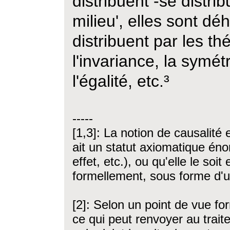
distribuent -se distri
milieu', elles sont dé
distribuent par les t
l'invariance, la symét
l'égalité, etc.³
-----
[1,3]: La notion de causalité
ait un statut axiomatique é
effet, etc.), ou qu'elle le so
formellement, sous forme d'u
[2]: Selon un point de vue for
ce qui peut renvoyer au trai