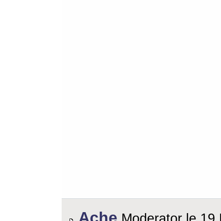
Ache
Moderator le 19