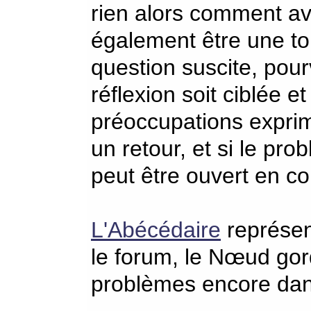
rien alors comment av
également être une to
question suscite, pour
réflexion soit ciblée e
préoccupations exprim
un retour, et si le prob
peut être ouvert en c
L'Abécédaire
représen
le forum, le Nœud gord
problèmes encore dan