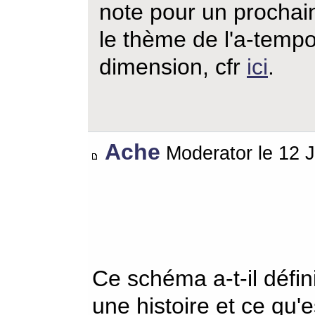
note pour un prochain 
le thème de l'a-tempor
dimension, cfr
ici
.
Ache
Moderator le 12 J
Ce schéma a-t-il défi
une histoire et ce qu'es