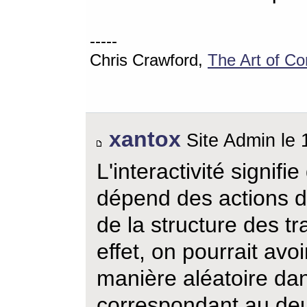
-----
Chris Crawford,
The Art of C
xantox
Site Admin le 1
L'interactivité signifi
dépend des actions 
de la structure des tr
effet, on pourrait avo
manière aléatoire da
correspondant au de