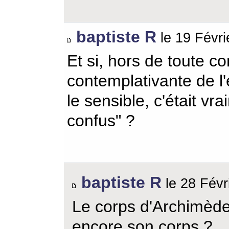
baptiste R
le 19 Févri
Et si, hors de toute c
contemplativante de l
le sensible, c'était vrai
confus" ?
baptiste R
le 28 Févr
Le corps d'Archimède 
encore son corps ?