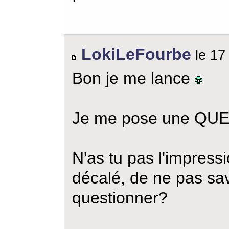
LokiLeFourbe
le 17
Bon je me lance
Je me pose une QU
N'as tu pas l'impressio
décalé, de ne pas sav
questionner?