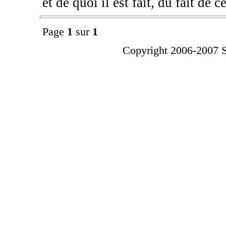
et de quoi il est fait, du fait de ce
Page
1
sur
1
Copyright 2006-2007 St