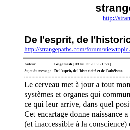
stran
http://str
De l'esprit, de l'histori
http://strangepaths.com/forum/viewtopi
Auteur:
Gilgamesh
[ 09 Juillet 2009 21:58 ]
Sujet du message:
De l'esprit, de l'historicité et de l'athéisme.
Le cerveau met à jour a tout mome
systèmes et organes qui communiq
ce qui leur arrive, dans quel posit
Cet encartage donne naissance a d
(et inaccessible à la conscience)