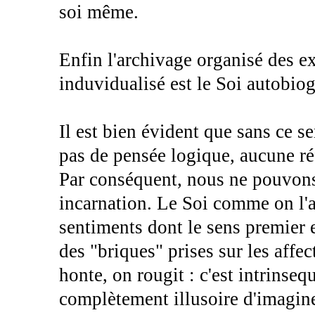
soi même.
Enfin l'archivage organisé des e
induvidualisé est le Soi autobio
Il est bien évident que sans ce s
pas de pensée logique, aucune r
Par conséquent, nous ne pouvons
incarnation. Le Soi comme on l'a 
sentiments dont le sens premier e
des "briques" prises sur les affec
honte, on rougit : c'est intrinse
complètement illusoire d'imagin