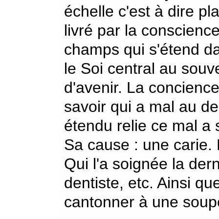
échelle c'est à dire pl
livré par la conscien
champs qui s'étend da
le Soi central au souv
d'avenir. La concienc
savoir qui a mal au de
étendu relie ce mal a s
Sa cause : une carie. 
Qui l'a soignée la dern
dentiste, etc. Ainsi que
cantonner à une soupe