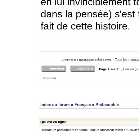
en lui invinciblement t
dans la pensée) s'est fa
fait de cette histoire.
Afficher les messages précédents:
Page
1
sur
1
[ 1 message
Imprimer
Index du forum
»
Français
»
Philosophie
Qui est en ligne
Utilisateurs parcourants ce forum : Aucun utilisateur inscrit et 9 invité