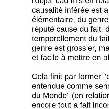
l'objet' cad mis en rel
causalité inférée est 
élémentaire, du genre 
réputé cause du fait, d
temporellement du fai
genre est grossier, ma
et facile à mettre en p
Cela finit par former l
entendue comme sens 
du Monde" (en relation
encore tout a fait inc