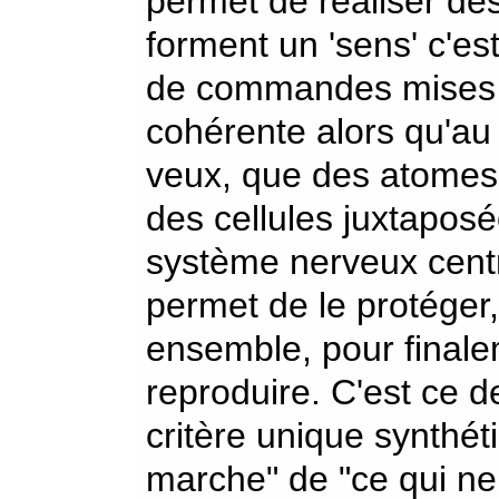
permet de réaliser des
forment un 'sens' c'es
de commandes mises a
cohérente alors qu'au 
veux, que des atomes 
des cellules juxtaposée
système nerveux centr
permet de le protéger,
ensemble, pour finale
reproduire. C'est ce d
critère unique synthét
marche" de "ce qui n