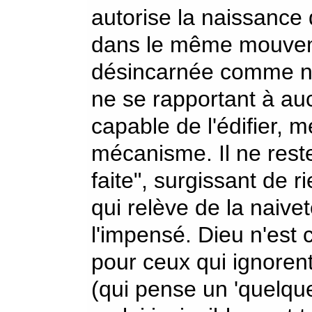
autorise la naissance d
dans le même mouvem
désincarnée comme ne 
ne se rapportant à au
capable de l'édifier,
mécanisme. Il ne reste
faite", surgissant de r
qui relève de la naiveté
l'impensé. Dieu n'est
pour ceux qui ignoren
(qui pense un 'quelqu