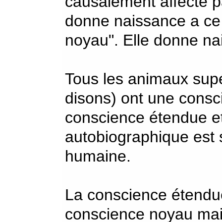
causalement affecté pa
donne naissance a ce q
noyau". Elle donne na
Tous les animaux supé
disons) ont une consci
conscience étendue et
autobiographique est 
humaine.
La conscience étendue 
conscience noyau mai