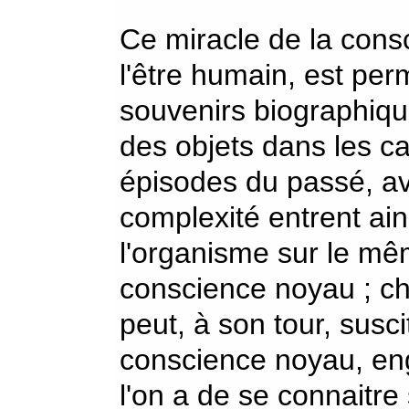
Ce miracle de la consc
l'être humain, est perm
souvenirs biographiq
des objets dans les c
épisodes du passé, a
complexité entrent ain
l'organisme sur le m
conscience noyau ; c
peut, à son tour, susc
conscience noyau, en
l'on a de se connaitr