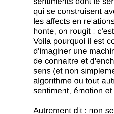
sentiments dont le sen
qui se construisent av
les affects en relatio
honte, on rougit : c'es
Voila pourquoi il est 
d'imaginer une machin
de connaitre et d'ench
sens (et non simpleme
algorithme ou tout aut
sentiment, émotion et 
Autrement dit : non s