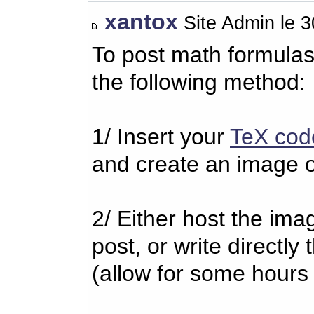
xantox
Site Admin le 
To post math formulas
the following method:
1/ Insert your
TeX cod
and create an image o
2/ Either host the imag
post, or write directl
(allow for some hours 