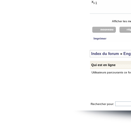
x
i-1
Afficher les 
Imprimer
Index du forum
»
Eng
Qui est en ligne
Utilisateurs parcourants ce for
Rechercher pour: