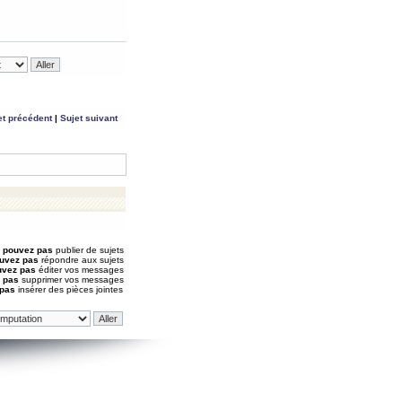
et précédent
|
Sujet suivant
 pouvez pas
publier de sujets
uvez pas
répondre aux sujets
uvez pas
éditer vos messages
 pas
supprimer vos messages
 pas
insérer des pièces jointes