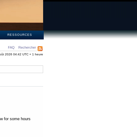
S
RESSOURCES
FAQ
Rechercher
oût 2026 04:42 UTC + 1 heure
low for some hours