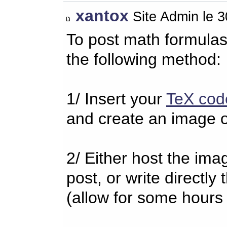
xantox
Site Admin le 
To post math formulas
the following method:
1/ Insert your
TeX cod
and create an image o
2/ Either host the imag
post, or write directl
(allow for some hours 