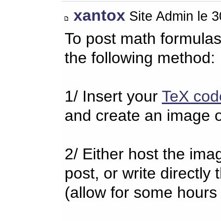
xantox
Site Admin le 
To post math formulas
the following method:
1/ Insert your
TeX cod
and create an image o
2/ Either host the imag
post, or write directl
(allow for some hours 