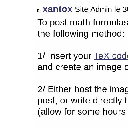
xantox
Site Admin le 
To post math formulas
the following method:
1/ Insert your
TeX cod
and create an image o
2/ Either host the imag
post, or write directl
(allow for some hours 