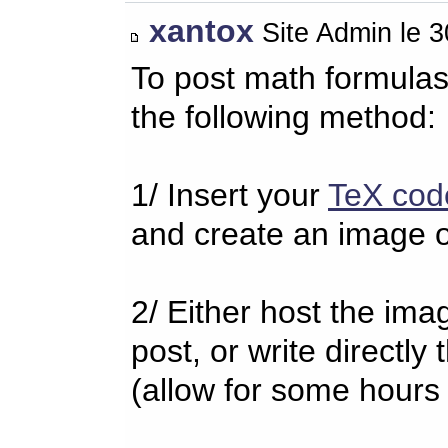
xantox
Site Admin le 
To post math formulas
the following method:
1/ Insert your
TeX cod
and create an image o
2/ Either host the imag
post, or write directl
(allow for some hours 