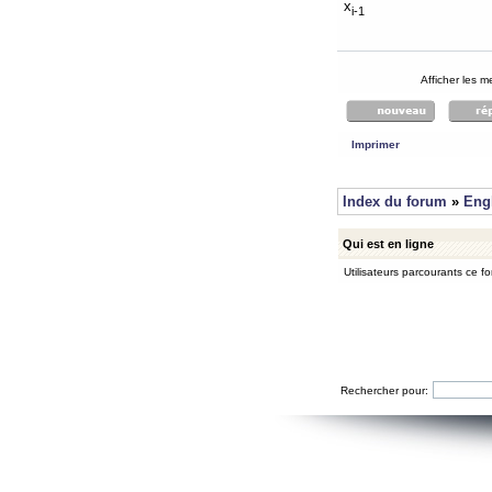
x
i-1
Afficher les 
Imprimer
Index du forum
»
Eng
Qui est en ligne
Utilisateurs parcourants ce for
Rechercher pour: