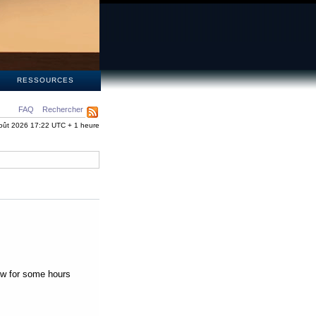
S
RESSOURCES
FAQ
Rechercher
oût 2026 17:22 UTC + 1 heure
low for some hours