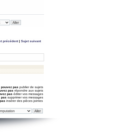
et précédent
|
Sujet suivant
 pouvez pas
publier de sujets
uvez pas
répondre aux sujets
uvez pas
éditer vos messages
 pas
supprimer vos messages
 pas
insérer des pièces jointes