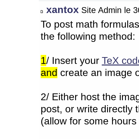
xantox
Site Admin le 
To post math formulas
the following method:
1
/ Insert your
TeX cod
and
create an image o
2/ Either host the im
post, or write directl
(allow for some hours 