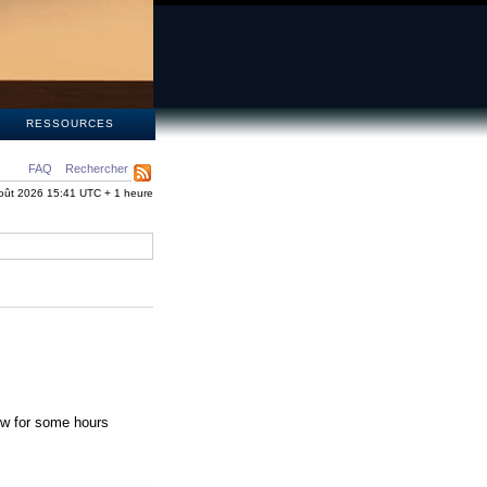
S
RESSOURCES
FAQ
Rechercher
oût 2026 15:41 UTC + 1 heure
low for some hours