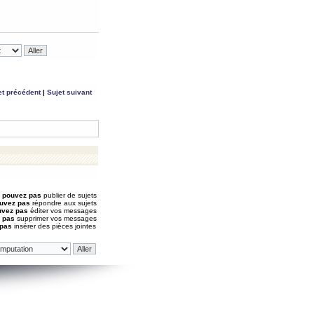
et précédent
|
Sujet suivant
 pouvez pas
publier de sujets
uvez pas
répondre aux sujets
uvez pas
éditer vos messages
 pas
supprimer vos messages
 pas
insérer des pièces jointes