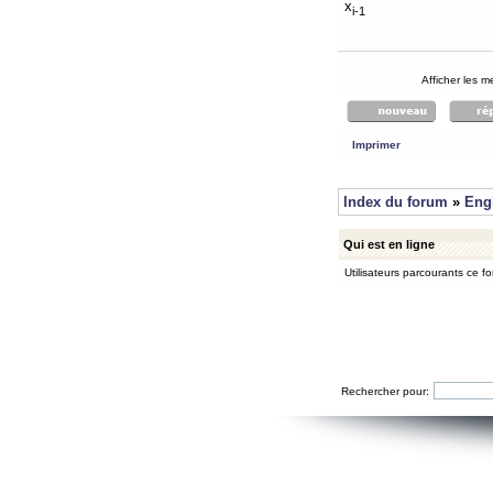
x
i-1
Afficher les 
Imprimer
Index du forum
»
Eng
Qui est en ligne
Utilisateurs parcourants ce for
Rechercher pour: