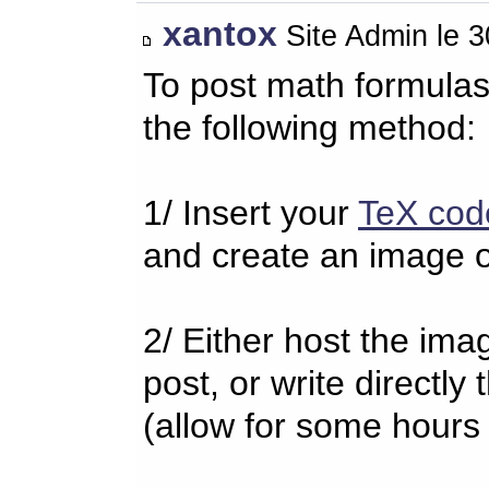
xantox
Site Admin le 
To post math formulas
the following method:
1/ Insert your
TeX cod
and create an image o
2/ Either host the imag
post, or write directl
(allow for some hours 