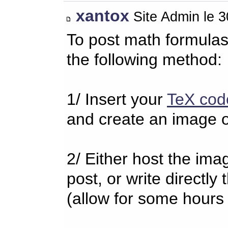
xantox
Site Admin le 
To post math formulas
the following method:
1/ Insert your
TeX cod
and create an image o
2/ Either host the imag
post, or write directl
(allow for some hours 