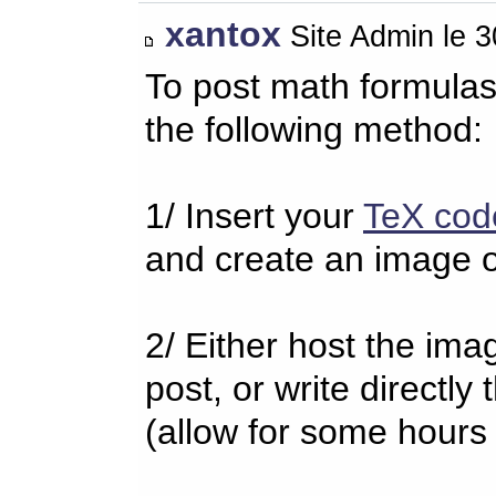
xantox
Site Admin le 
To post math formulas
the following method:
1/ Insert your
TeX cod
and create an image o
2/ Either host the imag
post, or write directl
(allow for some hours 