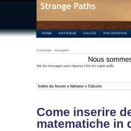
HOME
PHYSIQUE
CALCUL
PHILOSOPHIE
Connexion
Inscription
Nous sommes 
Voir les messages sans réponse
|
Voir les sujets actifs
Index du forum
»
Italiano
»
Calcolo
Come inserire de
matematiche in 