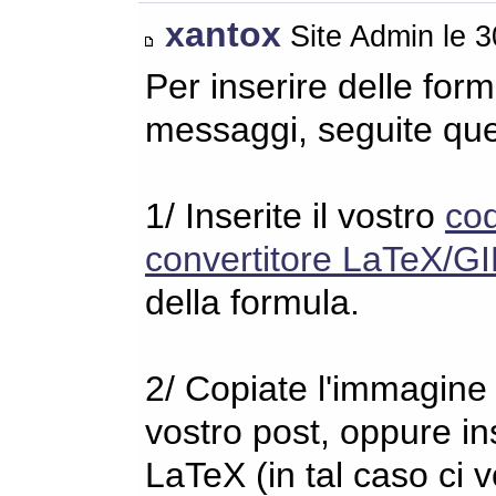
xantox
Site Admin le 
Per inserire delle for
messaggi, seguite qu
1/ Inserite il vostro
co
convertitore LaTeX/GI
della formula.
2/ Copiate l'immagine s
vostro post, oppure in
LaTeX (in tal caso ci 