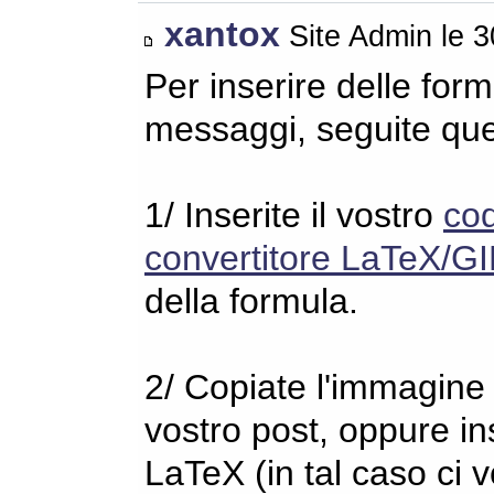
xantox
Site Admin le 
Per inserire delle for
messaggi, seguite qu
1/ Inserite il vostro
co
convertitore LaTeX/GI
della formula.
2/ Copiate l'immagine s
vostro post, oppure in
LaTeX (in tal caso ci 