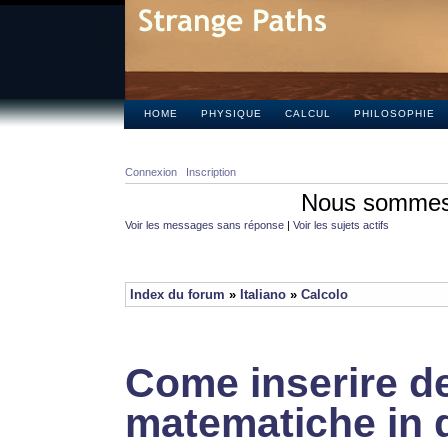
HOME
PHYSIQUE
CALCUL
PHILOSOPHIE
Connexion
Inscription
Nous sommes 
Voir les messages sans réponse
|
Voir les sujets actifs
Index du forum
»
Italiano
»
Calcolo
Come inserire de
matematiche in 