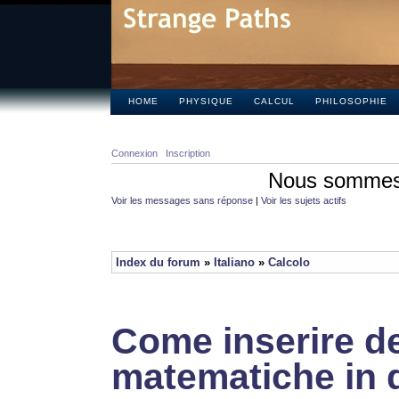
HOME
PHYSIQUE
CALCUL
PHILOSOPHIE
Connexion
Inscription
Nous sommes 
Voir les messages sans réponse
|
Voir les sujets actifs
Index du forum
»
Italiano
»
Calcolo
Come inserire de
matematiche in 