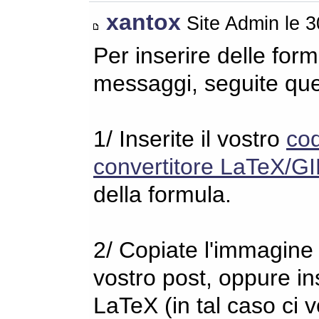
xantox
Site Admin le 
Per inserire delle for
messaggi, seguite qu
1/ Inserite il vostro
co
convertitore LaTeX/GI
della formula.
2/ Copiate l'immagine s
vostro post, oppure in
LaTeX (in tal caso ci 