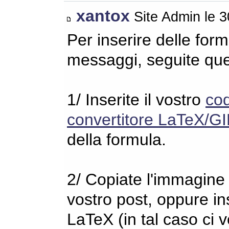
xantox
Site Admin le 
Per inserire delle for
messaggi, seguite qu
1/ Inserite il vostro
co
convertitore LaTeX/GI
della formula.
2/ Copiate l'immagine s
vostro post, oppure in
LaTeX (in tal caso ci 