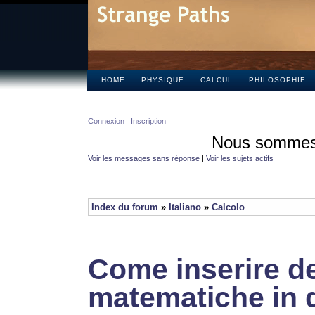
HOME
PHYSIQUE
CALCUL
PHILOSOPHIE
Connexion
Inscription
Nous sommes 
Voir les messages sans réponse
|
Voir les sujets actifs
Index du forum
»
Italiano
»
Calcolo
Come inserire de
matematiche in 