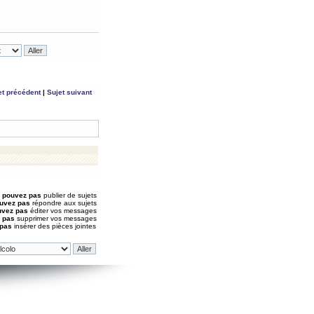
et précédent
|
Sujet suivant
 pouvez pas
publier de sujets
uvez pas
répondre aux sujets
uvez pas
éditer vos messages
 pas
supprimer vos messages
 pas
insérer des pièces jointes