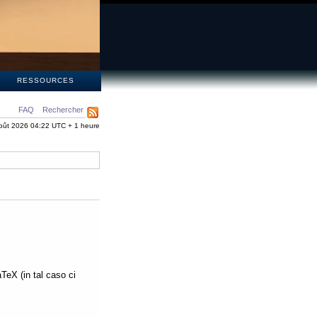
S
RESSOURCES
FAQ
Rechercher
oût 2026 04:22 UTC + 1 heure
aTeX (in tal caso ci