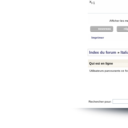
x
i-1
Afficher les 
Imprimer
Index du forum
»
Ital
Qui est en ligne
Utilisateurs parcourants ce for
Rechercher pour: