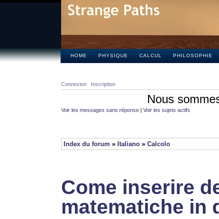
HOME
PHYSIQUE
CALCUL
PHILOSOPHIE
Connexion
Inscription
Nous sommes 
Voir les messages sans réponse
|
Voir les sujets actifs
Index du forum
»
Italiano
»
Calcolo
Come inserire de
matematiche in 