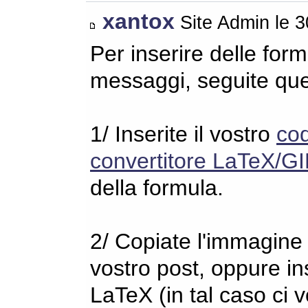
xantox
Site Admin le 
Per inserire delle for
messaggi, seguite qu
1/ Inserite il vostro
co
convertitore LaTeX/GI
della formula.
2/ Copiate l'immagine s
vostro post, oppure in
LaTeX (in tal caso ci 