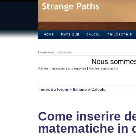
HOME
PHYSIQUE
CALCUL
PHILOSOPHIE
Connexion
Inscription
Nous sommes 
Voir les messages sans réponse
|
Voir les sujets actifs
Index du forum
»
Italiano
»
Calcolo
Come inserire de
matematiche in 