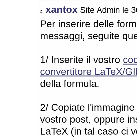
xantox
Site Admin le 
Per inserire delle for
messaggi, seguite qu
1/ Inserite il vostro
co
convertitore LaTeX/GI
della formula.
2/ Copiate l'immagine s
vostro post, oppure in
LaTeX (in tal caso ci 