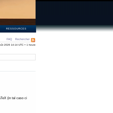
S
RESSOURCES
FAQ
Rechercher
oût 2026 14:14 UTC + 1 heure
aTeX (in tal caso ci