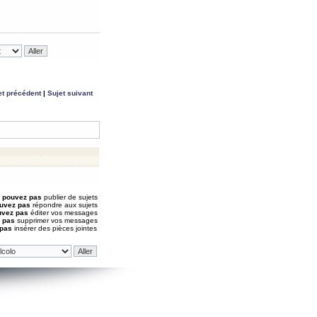
et précédent
|
Sujet suivant
 pouvez pas
publier de sujets
uvez pas
répondre aux sujets
uvez pas
éditer vos messages
 pas
supprimer vos messages
 pas
insérer des pièces jointes