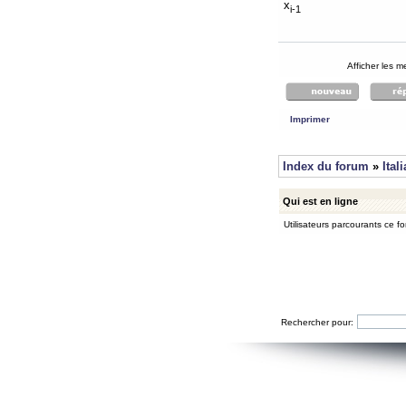
x
i-1
Afficher les 
Imprimer
Index du forum
»
Ital
Qui est en ligne
Utilisateurs parcourants ce for
Rechercher pour: