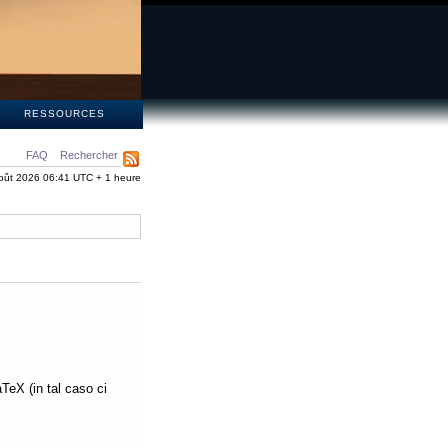
S
RESSOURCES
FAQ
Rechercher
oût 2026 06:41 UTC + 1 heure
aTeX (in tal caso ci