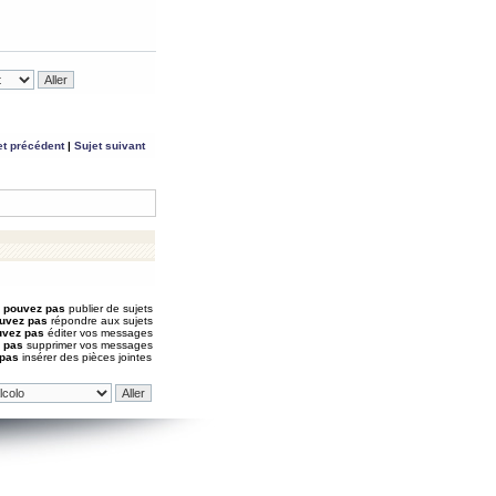
et précédent
|
Sujet suivant
 pouvez pas
publier de sujets
uvez pas
répondre aux sujets
uvez pas
éditer vos messages
 pas
supprimer vos messages
 pas
insérer des pièces jointes