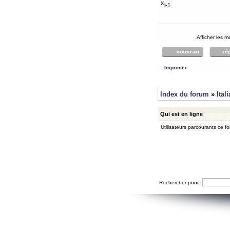
x
i-1
Afficher les 
Imprimer
Index du forum
»
Ital
Qui est en ligne
Utilisateurs parcourants ce for
Rechercher pour: