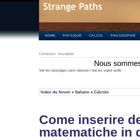
HOME
PHYSIQUE
CALCUL
PHILOSOPHIE
Connexion
Inscription
Nous sommes 
Voir les messages sans réponse
|
Voir les sujets actifs
Index du forum
»
Italiano
»
Calcolo
Come inserire de
matematiche in 