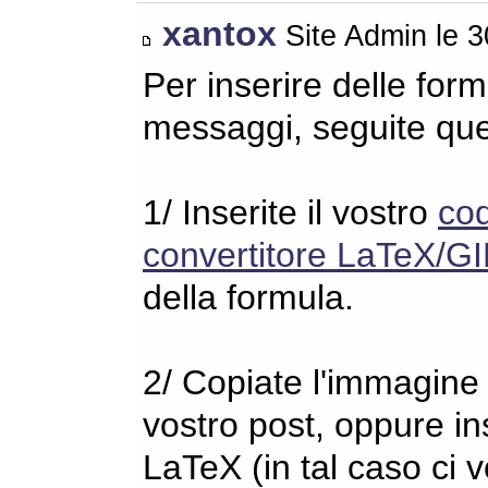
xantox
Site Admin le 
Per inserire delle for
messaggi, seguite qu
1/ Inserite il vostro
co
convertitore LaTeX/GI
della formula.
2/ Copiate l'immagine s
vostro post, oppure in
LaTeX (in tal caso ci 