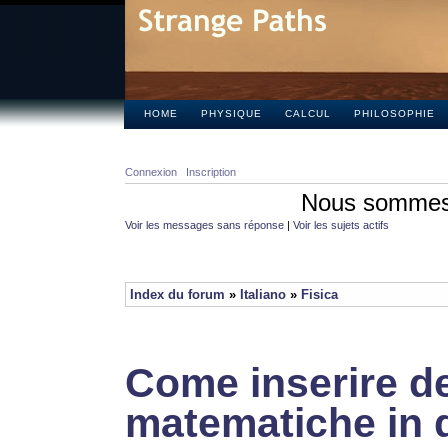
HOME
PHYSIQUE
CALCUL
PHILOSOPHIE
Connexion
Inscription
Nous sommes 
Voir les messages sans réponse
|
Voir les sujets actifs
Index du forum
»
Italiano
»
Fisica
Come inserire de
matematiche in 