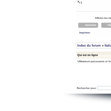
x
i-1
Afficher les 
Imprimer
Index du forum
»
Ital
Qui est en ligne
Utilisateurs parcourants ce for
Rechercher pour: