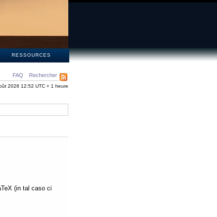
S
RESSOURCES
FAQ
Rechercher
oût 2026 12:52 UTC + 1 heure
aTeX (in tal caso ci