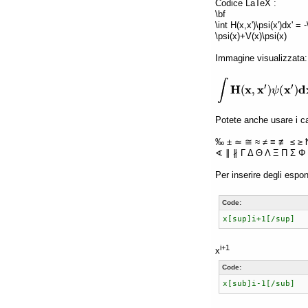
Codice LaTeX :
\bf
\int H(x,x')\psi(x')dx' =
\psi(x)+V(x)\psi(x)
Immagine visualizzata:
Potete anche usare i car
‰ ± ≃ ≅ ≈ ≠ ≡ ≢ ≤ ≥ 
∢ ∥ ∦ Γ Δ Θ Λ Ξ Π Σ Φ 
Per inserire degli espon
Code:
x[sup]i+1[/sup]
i+1
x
Code:
x[sub]i-1[/sub]