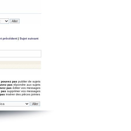
et précédent
|
Sujet suivant
 pouvez pas
publier de sujets
uvez pas
répondre aux sujets
uvez pas
éditer vos messages
 pas
supprimer vos messages
 pas
insérer des pièces jointes