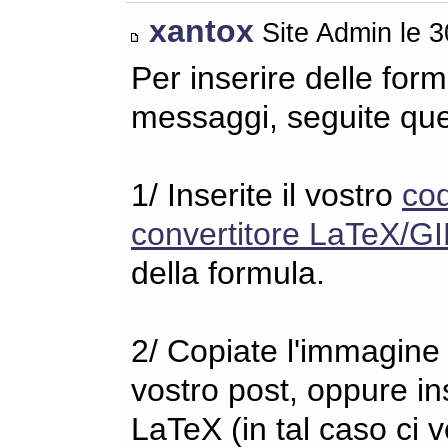
xantox
Site Admin le 
Per inserire delle for
messaggi, seguite qu
1/ Inserite il vostro
co
convertitore LaTeX/GI
della formula.
2/ Copiate l'immagine s
vostro post, oppure in
LaTeX (in tal caso ci 