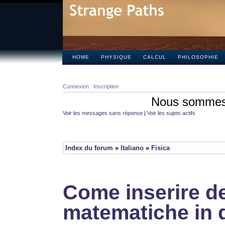
HOME
PHYSIQUE
CALCUL
PHILOSOPHIE
Connexion
Inscription
Nous sommes 
Voir les messages sans réponse
|
Voir les sujets actifs
Index du forum
»
Italiano
»
Fisica
Come inserire de
matematiche in 