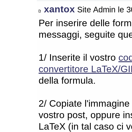
xantox
Site Admin le 
Per inserire delle for
messaggi, seguite qu
1/ Inserite il vostro
co
convertitore LaTeX/GI
della formula.
2/ Copiate l'immagine s
vostro post, oppure in
LaTeX (in tal caso ci 