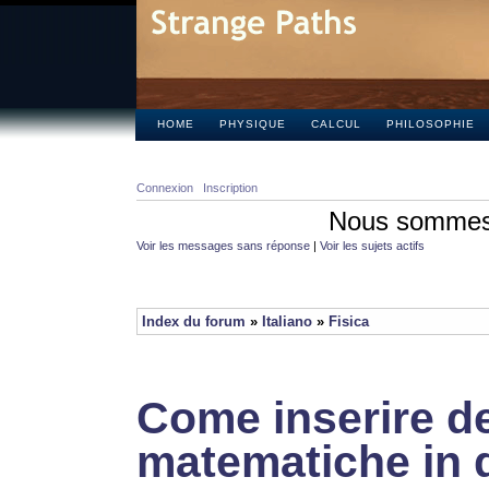
HOME
PHYSIQUE
CALCUL
PHILOSOPHIE
Connexion
Inscription
Nous sommes 
Voir les messages sans réponse
|
Voir les sujets actifs
Index du forum
»
Italiano
»
Fisica
Come inserire de
matematiche in 