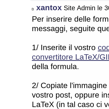
xantox
Site Admin le 
Per inserire delle for
messaggi, seguite qu
1/ Inserite il vostro
co
convertitore LaTeX/GI
della formula.
2/ Copiate l'immagine s
vostro post, oppure in
LaTeX (in tal caso ci 