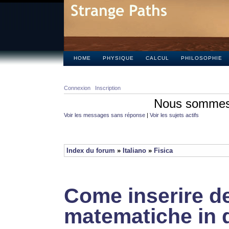
HOME
PHYSIQUE
CALCUL
PHILOSOPHIE
Connexion
Inscription
Nous sommes 
Voir les messages sans réponse
|
Voir les sujets actifs
Index du forum
»
Italiano
»
Fisica
Come inserire de
matematiche in 