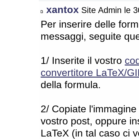
xantox
Site Admin le 
Per inserire delle for
messaggi, seguite qu
1/ Inserite il vostro
co
convertitore LaTeX/GI
della formula.
2/ Copiate l'immagine s
vostro post, oppure in
LaTeX (in tal caso ci 