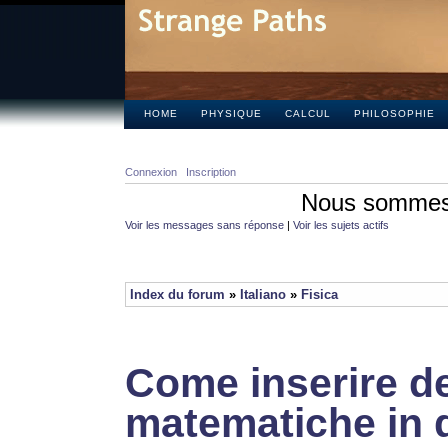
HOME
PHYSIQUE
CALCUL
PHILOSOPHIE
Connexion
Inscription
Nous sommes 
Voir les messages sans réponse
|
Voir les sujets actifs
Index du forum
»
Italiano
»
Fisica
Come inserire de
matematiche in 