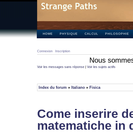
HOME
PHYSIQUE
CALCUL
PHILOSOPHIE
Connexion
Inscription
Nous sommes 
Voir les messages sans réponse
|
Voir les sujets actifs
Index du forum
»
Italiano
»
Fisica
Come inserire de
matematiche in 