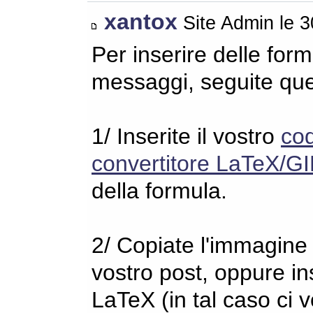
xantox
Site Admin le 
Per inserire delle for
messaggi, seguite qu
1/ Inserite il vostro
co
convertitore LaTeX/GI
della formula.
2/ Copiate l'immagine s
vostro post, oppure in
LaTeX (in tal caso ci 