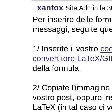
xantox
Site Admin le 
Per inserire delle for
messaggi, seguite qu
1/ Inserite il vostro
co
convertitore LaTeX/GI
della formula.
2/ Copiate l'immagine s
vostro post, oppure in
LaTeX (in tal caso ci 