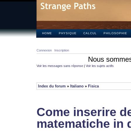
HOME
PHYSIQUE
CALCUL
PHILOSOPHIE
Connexion
Inscription
Nous sommes 
Voir les messages sans réponse
|
Voir les sujets actifs
Index du forum
»
Italiano
»
Fisica
Come inserire de
matematiche in 