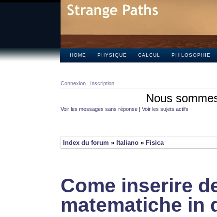
HOME
PHYSIQUE
CALCUL
PHILOSOPHIE
Connexion
Inscription
Nous sommes 
Voir les messages sans réponse
|
Voir les sujets actifs
Index du forum
»
Italiano
»
Fisica
Come inserire de
matematiche in 