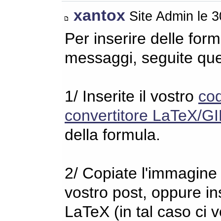
xantox
Site Admin le 
Per inserire delle for
messaggi, seguite qu
1/ Inserite il vostro
co
convertitore LaTeX/GI
della formula.
2/ Copiate l'immagine s
vostro post, oppure in
LaTeX (in tal caso ci 