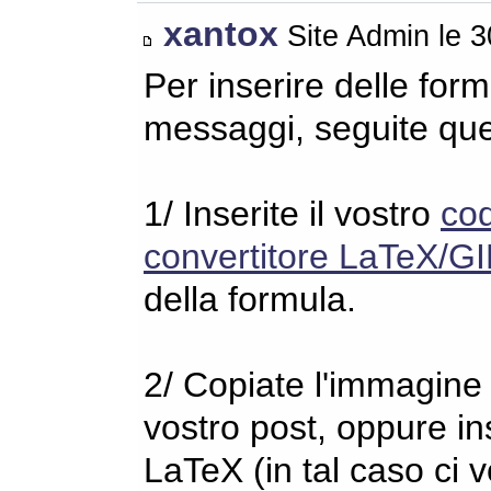
xantox
Site Admin le 
Per inserire delle for
messaggi, seguite qu
1/ Inserite il vostro
co
convertitore LaTeX/GI
della formula.
2/ Copiate l'immagine s
vostro post, oppure in
LaTeX (in tal caso ci 