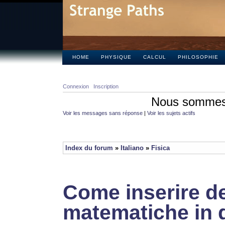
HOME
PHYSIQUE
CALCUL
PHILOSOPHIE
Connexion
Inscription
Nous sommes 
Voir les messages sans réponse
|
Voir les sujets actifs
Index du forum
»
Italiano
»
Fisica
Come inserire de
matematiche in 