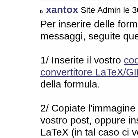
xantox
Site Admin le 
Per inserire delle for
messaggi, seguite qu
1/ Inserite il vostro
co
convertitore LaTeX/GI
della formula.
2/ Copiate l'immagine s
vostro post, oppure in
LaTeX (in tal caso ci 