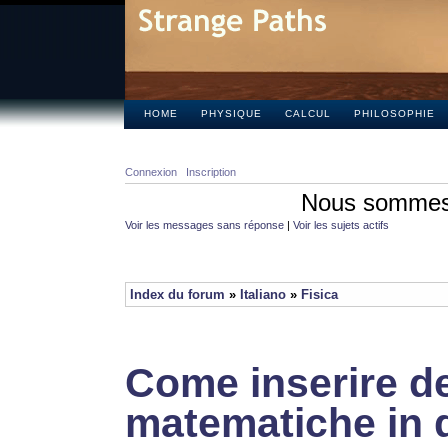
HOME
PHYSIQUE
CALCUL
PHILOSOPHIE
Connexion
Inscription
Nous sommes 
Voir les messages sans réponse
|
Voir les sujets actifs
Index du forum
»
Italiano
»
Fisica
Come inserire de
matematiche in 