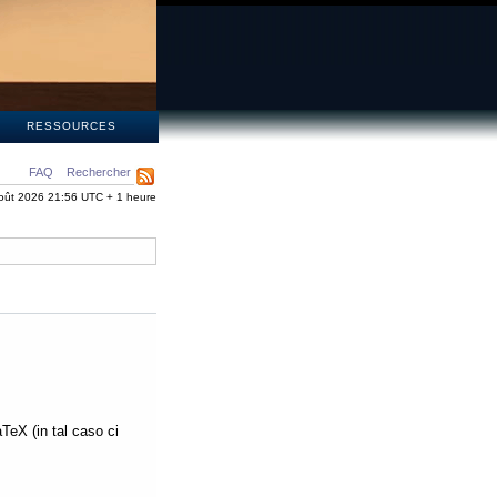
S
RESSOURCES
FAQ
Rechercher
oût 2026 21:56 UTC + 1 heure
aTeX (in tal caso ci