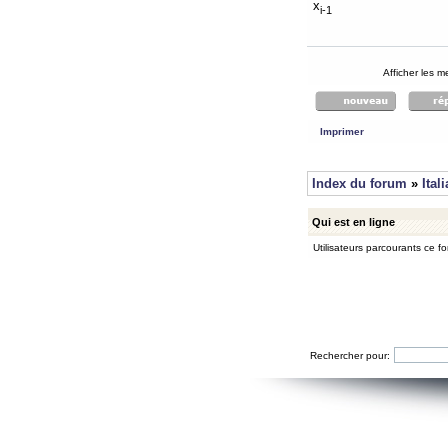
x
i-1
Afficher les 
Imprimer
Index du forum
»
Ital
Qui est en ligne
Utilisateurs parcourants ce for
Rechercher pour: