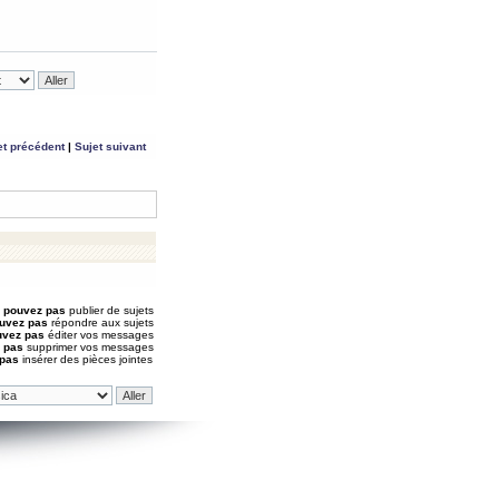
et précédent
|
Sujet suivant
 pouvez pas
publier de sujets
uvez pas
répondre aux sujets
uvez pas
éditer vos messages
 pas
supprimer vos messages
 pas
insérer des pièces jointes