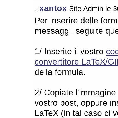
xantox
Site Admin le 
Per inserire delle for
messaggi, seguite qu
1/ Inserite il vostro
co
convertitore LaTeX/GI
della formula.
2/ Copiate l'immagine s
vostro post, oppure in
LaTeX (in tal caso ci 