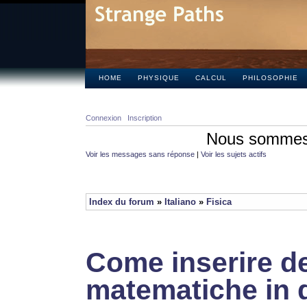
HOME
PHYSIQUE
CALCUL
PHILOSOPHIE
Connexion
Inscription
Nous sommes 
Voir les messages sans réponse
|
Voir les sujets actifs
Index du forum
»
Italiano
»
Fisica
Come inserire de
matematiche in 