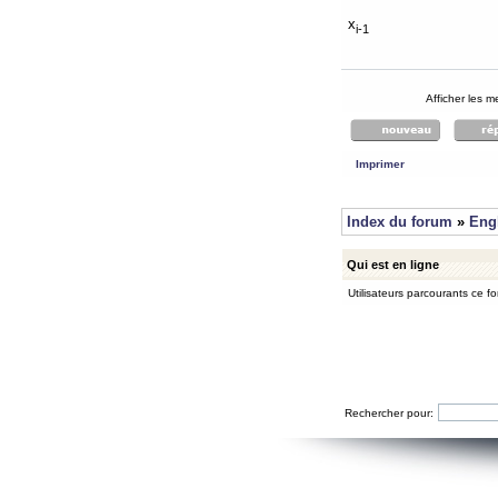
x
i-1
Afficher les 
Imprimer
Index du forum
»
Eng
Qui est en ligne
Utilisateurs parcourants ce for
Rechercher pour: