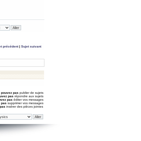
et précédent
|
Sujet suivant
 pouvez pas
publier de sujets
uvez pas
répondre aux sujets
uvez pas
éditer vos messages
 pas
supprimer vos messages
 pas
insérer des pièces jointes