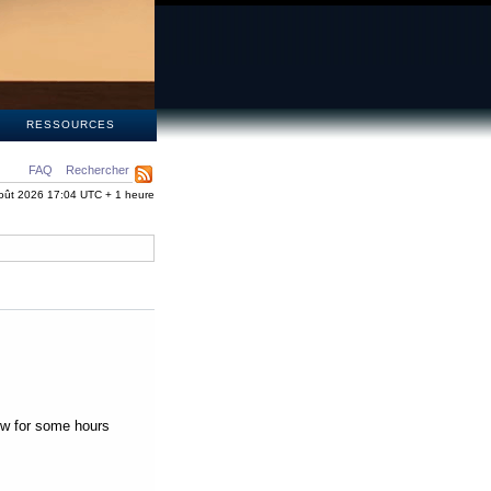
S
RESSOURCES
FAQ
Rechercher
oût 2026 17:04 UTC + 1 heure
low for some hours